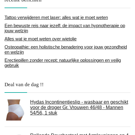
Tattoo verwijderen met laser: alles wat je moet weten
Een bewuste reis naar jezelf: de impact van hypnotherapie op
jouw welzijn
Alles wat je moet weten over wietolie
Osteopathie: een holistische benadering voor jouw gezondheid
en welzijn
Erectiepillen zonder recept: natuurlijke oplossingen en veilig
gebruik
Deal van de dag !!
Hydas Incontinentieslip - wasbaar en geschikt
voor de droger Gr. Vrouwen 46/48 - Mannen
54/56, 1 stuk