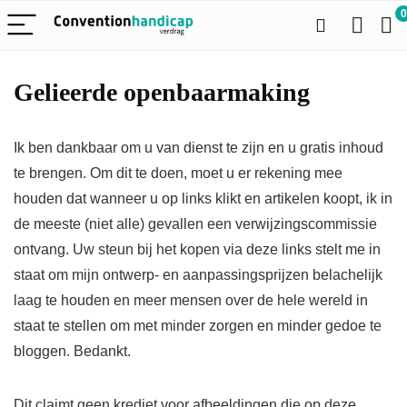
0
Gelieerde openbaarmaking
Ik ben dankbaar om u van dienst te zijn en u gratis inhoud
te brengen. Om dit te doen, moet u er rekening mee
houden dat wanneer u op links klikt en artikelen koopt, ik in
de meeste (niet alle) gevallen een verwijzingscommissie
ontvang. Uw steun bij het kopen via deze links stelt me in
staat om mijn ontwerp- en aanpassingsprijzen belachelijk
laag te houden en meer mensen over de hele wereld in
staat te stellen om met minder zorgen en minder gedoe te
bloggen. Bedankt.
Dit claimt geen krediet voor afbeeldingen die op deze