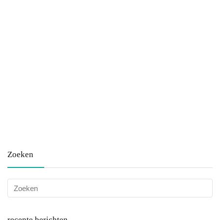
Zoeken
recente berichten