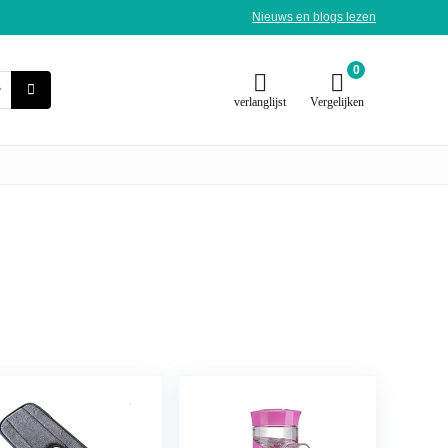
Nieuws en blogs lezen
0
verlanglijst
Vergelijken