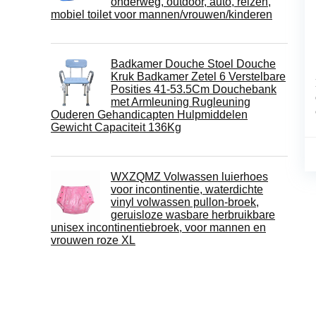
onderweg, outdoor, auto, reizen,
mobiel toilet voor mannen/vrouwen/kinderen
Badkamer Douche Stoel Douche
Kruk Badkamer Zetel 6 Verstelbare
Posities 41-53.5Cm Douchebank
met Armleuning Rugleuning
Ouderen Gehandicapten Hulpmiddelen
Gewicht Capaciteit 136Kg
WXZQMZ Volwassen luierhoes
voor incontinentie, waterdichte
vinyl volwassen pullon-broek,
geruisloze wasbare herbruikbare
unisex incontinentiebroek, voor mannen en
vrouwen roze XL