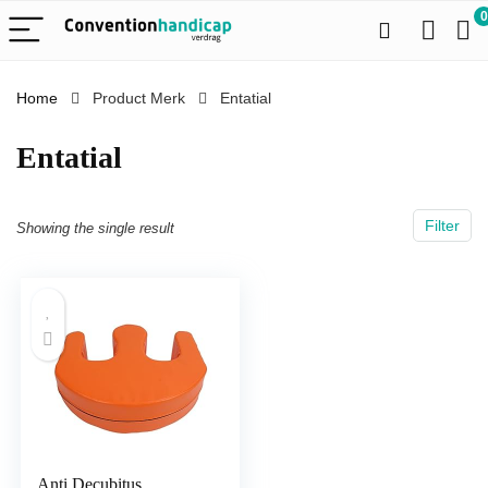
0
Home
Product Merk
‎Entatial
‎Entatial
Filter
Showing the single result
Anti Decubitus