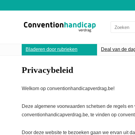
Search
for:
Bladeren door rubrieken
Deal van de da
Privacybeleid
Welkom op conventionhandicapverdrag.be!
Deze algemene voorwaarden schetsen de regels en vo
conventionhandicapverdrag.be, te vinden op conven
Door deze website te bezoeken gaan we ervan uit da