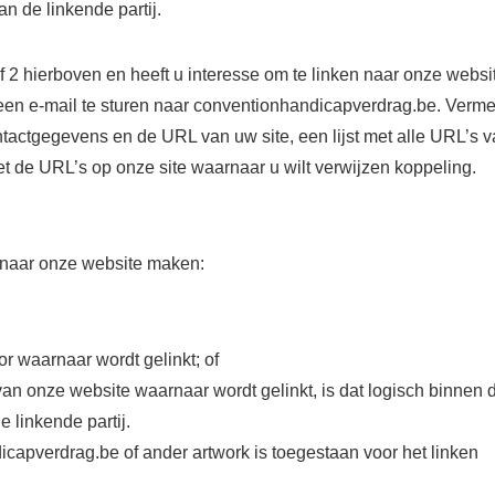
an de linkende partij.
 2 hierboven en heeft u interesse om te linken naar onze websi
 een e-mail te sturen naar conventionhandicapverdrag.be. Verme
ntactgegevens en de URL van uw site, een lijst met alle URL’s 
met de URL’s op onze site waarnaar u wilt verwijzen koppeling.
k naar onze website maken:
r waarnaar wordt gelinkt; of
an onze website waarnaar wordt gelinkt, is dat logisch binnen 
 linkende partij.
apverdrag.be of ander artwork is toegestaan ​​voor het linken