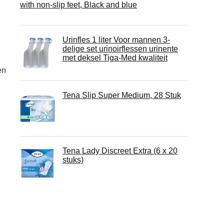
with non-slip feet, Black and blue
Urinfles 1 liter Voor mannen 3-
delige set urinoirflessen urinente
met deksel Tiga-Med kwaliteit
en
Tena Slip Super Medium, 28 Stuk
Tena Lady Discreet Extra (6 x 20
stuks)