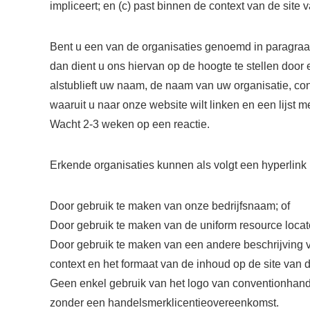
impliceert; en (c) past binnen de context van de site v
Bent u een van de organisaties genoemd in paragraaf
dan dient u ons hiervan op de hoogte te stellen door
alstublieft uw naam, de naam van uw organisatie, co
waaruit u naar onze website wilt linken en een lijst 
Wacht 2-3 weken op een reactie.
Erkende organisaties kunnen als volgt een hyperlin
Door gebruik te maken van onze bedrijfsnaam; of
Door gebruik te maken van de uniform resource locato
Door gebruik te maken van een andere beschrijving v
context en het formaat van de inhoud op de site van de
Geen enkel gebruik van het logo van conventionhandic
zonder een handelsmerklicentieovereenkomst.