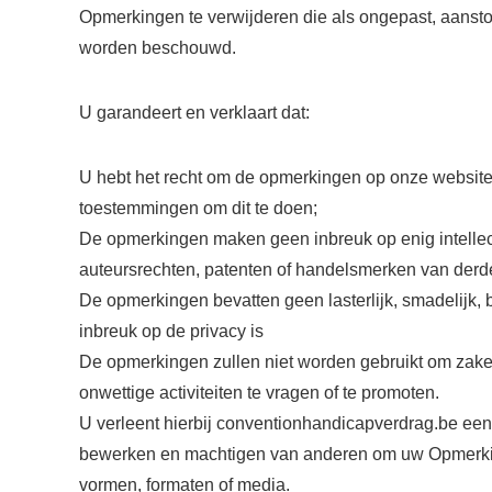
Opmerkingen te verwijderen die als ongepast, aan
worden beschouwd.
U garandeert en verklaart dat:
U hebt het recht om de opmerkingen op onze website t
toestemmingen om dit te doen;
De opmerkingen maken geen inbreuk op enig intellect
auteursrechten, patenten of handelsmerken van derd
De opmerkingen bevatten geen lasterlijk, smadelijk, 
inbreuk op de privacy is
De opmerkingen zullen niet worden gebruikt om zakeli
onwettige activiteiten te vragen of te promoten.
U verleent hierbij conventionhandicapverdrag.be een 
bewerken en machtigen van anderen om uw Opmerking
vormen, formaten of media.