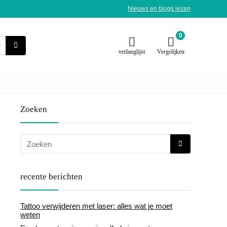
Nieuws en blogs lezen
0
verlanglijst
Vergelijken
Zoeken
recente berichten
Tattoo verwijderen met laser: alles wat je moet
weten