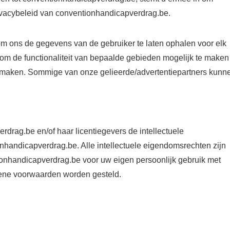
ivacybeleid van conventionhandicapverdrag.be.
m ons de gegevens van de gebruiker te laten ophalen voor elk
om de functionaliteit van bepaalde gebieden mogelijk te maken
e maken. Sommige van onze gelieerde/advertentiepartners kunn
rdrag.be en/of haar licentiegevers de intellectuele
nhandicapverdrag.be. Alle intellectuele eigendomsrechten zijn
ionhandicapverdrag.be voor uw eigen persoonlijk gebruik met
ene voorwaarden worden gesteld.