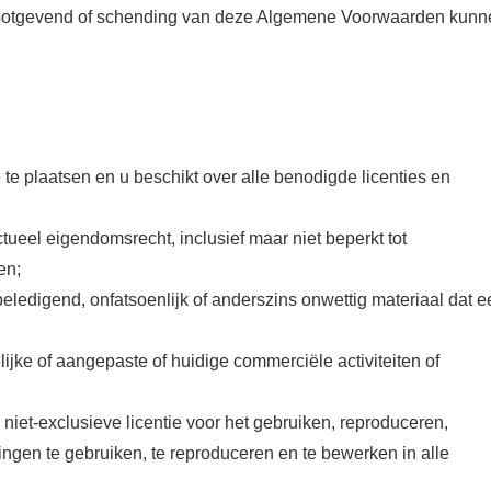
stootgevend of schending van deze Algemene Voorwaarden kunn
e plaatsen en u beschikt over alle benodigde licenties en
ueel eigendomsrecht, inclusief maar niet beperkt tot
en;
beledigend, onfatsoenlijk of anderszins onwettig materiaal dat e
jke of aangepaste of huidige commerciële activiteiten of
niet-exclusieve licentie voor het gebruiken, reproduceren,
en te gebruiken, te reproduceren en te bewerken in alle