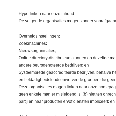
Hyperlinken naar onze inhoud
De volgende organisaties mogen zonder voorafgaande
Overheidsinstellingen;
Zoekmachines;
Nieuwsorganisaties;
Online directory-distributeurs kunnen op dezelfde ma
andere beursgenoteerde bedrijven; en
Systeembrede geaccrediteerde bedrijven, behalve het
en liefdadigheidsfondsenwervende groepen die geen
Deze organisaties mogen linken naar onze homepage, p
geen enkele manier misleidend is; (b) niet ten onre
partij en haar producten en/of diensten impliceert; en 