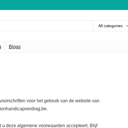
All categories
g
Blogs
orschriften voor het gebruik van de website van
tionhandicapverdrag.be.
t u deze algemene voorwaarden accepteert. Blijf