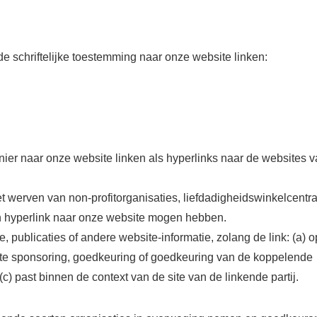
 schriftelijke toestemming naar onze website linken:
nier naar onze website linken als hyperlinks naar de websites 
 werven van non-profitorganisaties, liefdadigheidswinkelcentr
 hyperlink naar onze website mogen hebben.
ublicaties of andere website-informatie, zolang de link: (a) o
chte sponsoring, goedkeuring of goedkeuring van de koppelende
(c) past binnen de context van de site van de linkende partij.