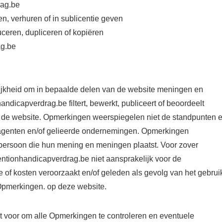
rag.be
, verhuren of in sublicentie geven
ceren, dupliceren of kopiëren
ag.be
ijkheid om in bepaalde delen van de website meningen en
andicapverdrag.be filtert, bewerkt, publiceert of beoordeelt
 de website. Opmerkingen weerspiegelen niet de standpunten 
agenten en/of gelieerde ondernemingen. Opmerkingen
ersoon die hun mening en meningen plaatst. Voor zover
ventionhandicapverdrag.be niet aansprakelijk voor de
 of kosten veroorzaakt en/of geleden als gevolg van het gebrui
 Opmerkingen. op deze website.
t voor om alle Opmerkingen te controleren en eventuele