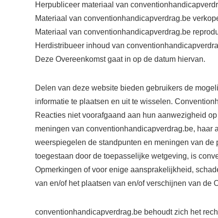
Herpubliceer materiaal van conventionhandicapverd
Materiaal van conventionhandicapverdrag.be verkopen
Materiaal van conventionhandicapverdrag.be reprodu
Herdistribueer inhoud van conventionhandicapverdr
Deze Overeenkomst gaat in op de datum hiervan.
Delen van deze website bieden gebruikers de mogel
informatie te plaatsen en uit te wisselen. Conventionh
Reacties niet voorafgaand aan hun aanwezigheid op
meningen van conventionhandicapverdrag.be, haar 
weerspiegelen de standpunten en meningen van de p
toegestaan ​​door de toepasselijke wetgeving, is con
Opmerkingen of voor enige aansprakelijkheid, schade
van en/of het plaatsen van en/of verschijnen van de
conventionhandicapverdrag.be behoudt zich het rech