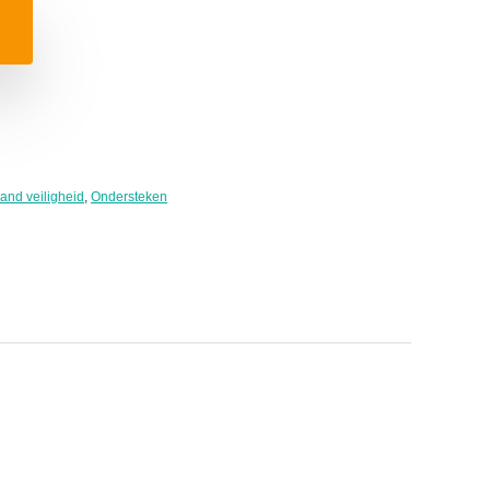
nd veiligheid
,
Ondersteken