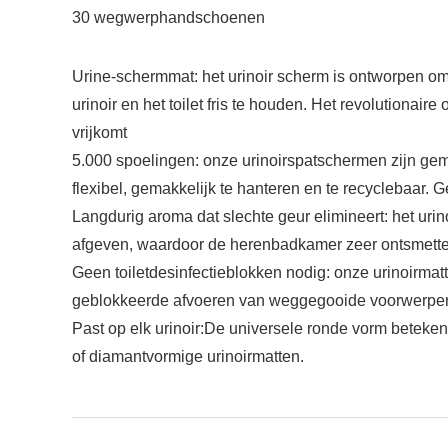
30 wegwerphandschoenen
Urine-schermmat: het urinoir scherm is ontworpen om
urinoir en het toilet fris te houden. Het revolutiona
vrijkomt
5.000 spoelingen: onze urinoirspatschermen zijn gemaa
flexibel, gemakkelijk te hanteren en te recyclebaar.
Langdurig aroma dat slechte geur elimineert: het uri
afgeven, waardoor de herenbadkamer zeer ontsmettend
Geen toiletdesinfectieblokken nodig: onze urinoirmatt
geblokkeerde afvoeren van weggegooide voorwerpen 
Past op elk urinoir:De universele ronde vorm betekent 
of diamantvormige urinoirmatten.