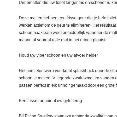
Urinematten die uw toilet langer fris en schoner ruike
Deze matten hebben een frisse geur die je hele toile
werken actief om de geur te elimineren. Het resultaat
schoonmaakteam weet onmiddellijk wanneer de matte
maand af voordat u de mat in het urinoir plaatst.
Houd uw vloer schoon en uw afvoer helder
Het borstelontwerp voorkomt splashback door de stro
schoon te maken. Vliegende zwaluwmatten vangen ook k
passen perfect in elk urinoir gemaakt door een grote fa
Een frisser urinoir of uw geld terug
Bij Flying Swallow staan we achter de kwaliteit van