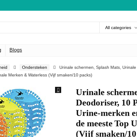
All categories
g
Blogs
heid
Ondersteken
Urinale schermen, Splash Mats, Urinale
ale Merken & Waterless (Vijf smaken/10 packs)
Urinale scherme
Deodoriser, 10 
Urine-merken en
de meeste Top 
(Vijf smaken/10