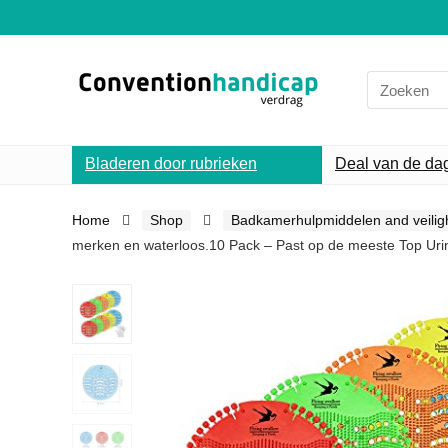
Search
for:
Bladeren door rubrieken
Deal van de da
Home
Shop
Badkamerhulpmiddelen and veilig
merken en waterloos.10 Pack – Past op de meeste Top Urin