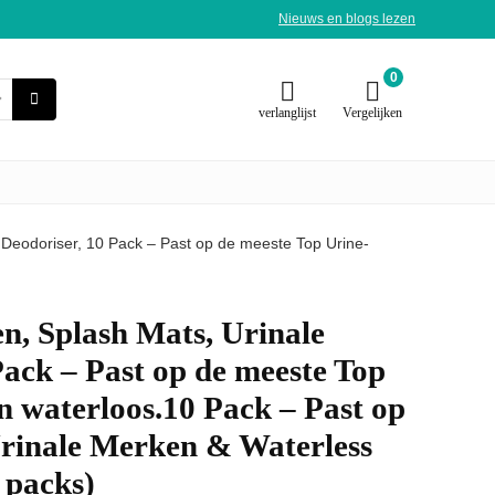
Nieuws en blogs lezen
0
verlanglijst
Vergelijken
 Deodoriser, 10 Pack – Past op de meeste Top Urine-
n, Splash Mats, Urinale
Pack – Past op de meeste Top
 waterloos.10 Pack – Past op
Urinale Merken & Waterless
 packs)