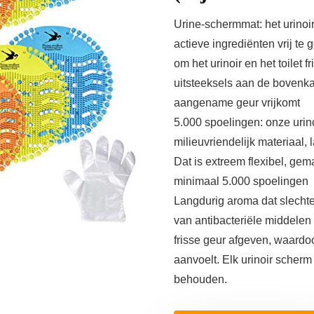
Urine-schermmat: het urino
actieve ingrediënten vrij t
om het urinoir en het toilet 
uitsteeksels aan de bovenka
aangename geur vrijkomt
5.000 spoelingen: onze urin
milieuvriendelijk materiaal, 
Dat is extreem flexibel, gem
minimaal 5.000 spoelingen
Langdurig aroma dat slechte
van antibacteriële middele
frisse geur afgeven, waard
aanvoelt. Elk urinoir scherm
behouden.