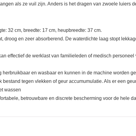
gen als ze vuil zijn. Anders is het dragen van zwoele luiers de
ngte: 32 cm, breedte: 17 cm, heupbreedte: 37 cm.
ht, droog en zeer absorberend. De waterdichte laag stopt lekka
an effectief de werklast van familieleden of medisch personeel 
g herbruikbaar en wasbaar en kunnen in de machine worden ge
k bestand tegen vlekken of geur accumumulatie. Als er een geu
het wassen
ele, betrouwbare en discrete bescherming voor de hele dag