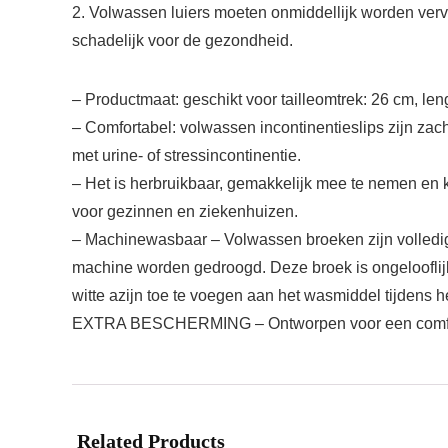
2. Volwassen luiers moeten onmiddellijk worden vervan
schadelijk voor de gezondheid.
– Productmaat: geschikt voor tailleomtrek: 26 cm, le
– Comfortabel: volwassen incontinentieslips zijn zac
met urine- of stressincontinentie.
– Het is herbruikbaar, gemakkelijk mee te nemen en k
voor gezinnen en ziekenhuizen.
– Machinewasbaar – Volwassen broeken zijn volledi
machine worden gedroogd. Deze broek is ongelooflij
witte azijn toe te voegen aan het wasmiddel tijdens 
EXTRA BESCHERMING – Ontworpen voor een comfortab
Related Products