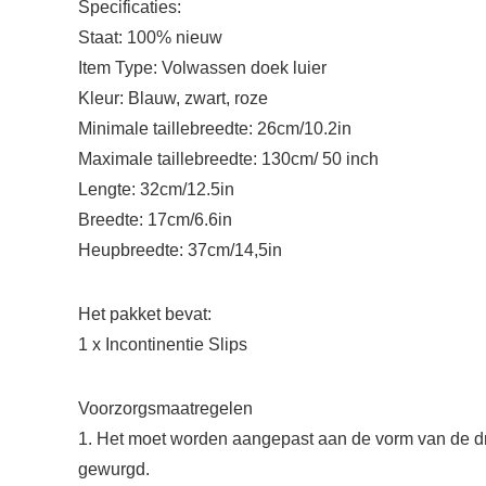
Specificaties:
Staat: 100% nieuw
Item Type: Volwassen doek luier
Kleur: Blauw, zwart, roze
Minimale taillebreedte: 26cm/10.2in
Maximale taillebreedte: 130cm/ 50 inch
Lengte: 32cm/12.5in
Breedte: 17cm/6.6in
Heupbreedte: 37cm/14,5in
Het pakket bevat:
1 x Incontinentie Slips
Voorzorgsmaatregelen
1. Het moet worden aangepast aan de vorm van de drag
gewurgd.