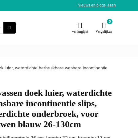
Nieuws en blogs lezen
0
verlanglijst
Vergelijken
uier, waterdichte herbruikbare wasbare incontinentie
en doek luier, waterdichte
sbare incontinentie slips,
rdichte onderbroek, voor
uwen blauw 26-130cm