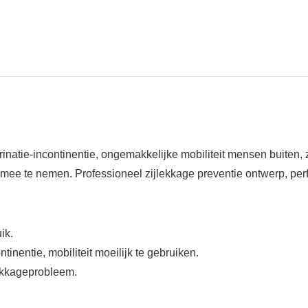
urinatie-incontinentie, ongemakkelijke mobiliteit mensen buiten,
mee te nemen. Professioneel zijlekkage preventie ontwerp, perfe
ik.
tinentie, mobiliteit moeilijk te gebruiken.
ekkageprobleem.