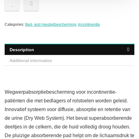
Categories:
Bed- and meubelbescherming
,
Incontinentie
Description
Additional information
Wegwerpabsorptiebescherming voor incontinentie-
patiënten die met bedlagers of rolstoelen worden geleid.
Innovatief systeem voor diffusie, absorptie en retentie van
de urine (Dry Web System). Het bevat superabsorberende
deeltjes in de celkern, die de huid volledig droog houden.
De pluizige absorberende pad helpt om de lichaamsdruk te