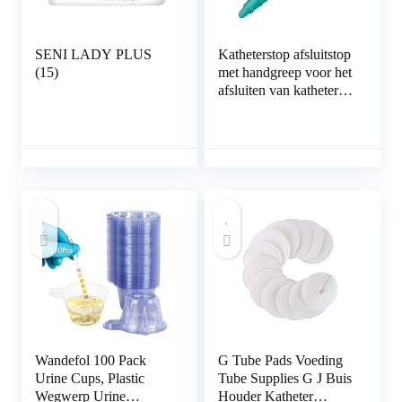
SENI LADY PLUS
Katheterstop afsluitstop
(15)
met handgreep voor het
afsluiten van katheter,
slang 100 Stück
Wandefol 100 Pack
G Tube Pads Voeding
Urine Cups, Plastic
Tube Supplies G J Buis
Wegwerp Urine
Houder Katheter