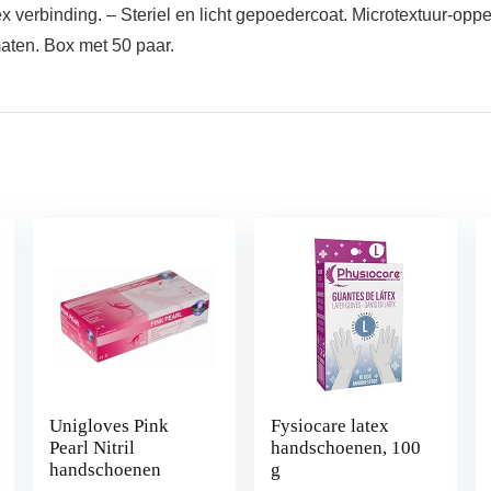
verbinding. – Steriel en licht gepoedercoat. Microtextuur-opp
aten. Box met 50 paar.
Unigloves Pink
Fysiocare latex
Pearl Nitril
handschoenen, 100
handschoenen
g