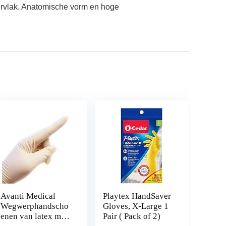
ervlak. Anatomische vorm en hoge
Avanti Medical
Playtex HandSaver
Wegwerphandscho
Gloves, X-Large 1
enen van latex met
Pair ( Pack of 2)