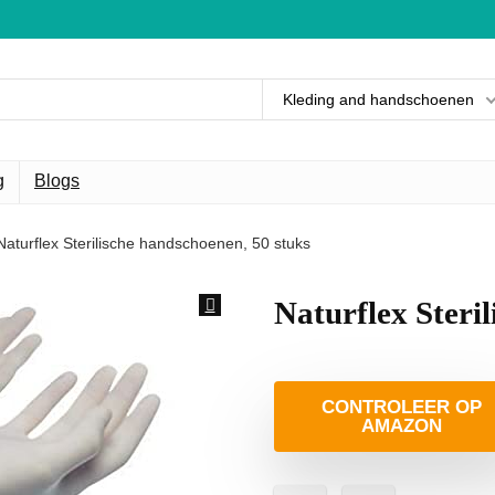
Kleding and handschoenen
g
Blogs
Naturflex Sterilische handschoenen, 50 stuks
Naturflex Steri
CONTROLEER OP
AMAZON