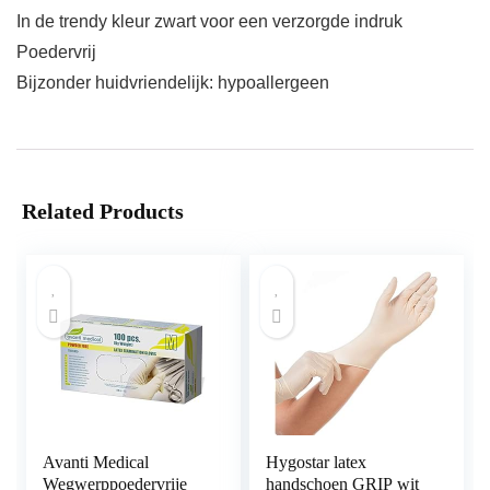
In de trendy kleur zwart voor een verzorgde indruk
Poedervrij
Bijzonder huidvriendelijk: hypoallergeen
Related Products
Avanti Medical
Hygostar latex
Wegwerppoedervrije
handschoen GRIP wit