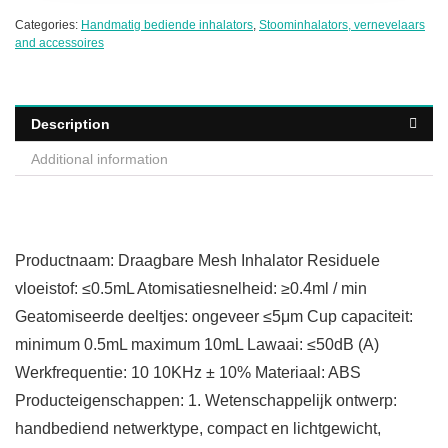
Categories:
Handmatig bediende inhalators
,
Stoominhalators, vernevelaars
and accessoires
Description
Additional information
Productnaam: Draagbare Mesh Inhalator Residuele
vloeistof: ≤0.5mL Atomisatiesnelheid: ≥0.4ml / min
Geatomiseerde deeltjes: ongeveer ≤5μm Cup capaciteit:
minimum 0.5mL maximum 10mL Lawaai: ≤50dB (A)
Werkfrequentie: 10 10KHz ± 10% Materiaal: ABS
Producteigenschappen: 1. Wetenschappelijk ontwerp:
handbediend netwerktype, compact en lichtgewicht,