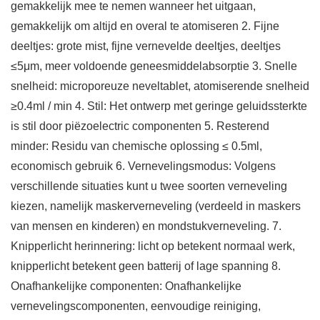
gemakkelijk mee te nemen wanneer het uitgaan,
gemakkelijk om altijd en overal te atomiseren 2. Fijne
deeltjes: grote mist, fijne vernevelde deeltjes, deeltjes
≤5μm, meer voldoende geneesmiddelabsorptie 3. Snelle
snelheid: microporeuze neveltablet, atomiserende snelheid
≥0.4ml / min 4. Stil: Het ontwerp met geringe geluidssterkte
is stil door piëzoelectric componenten 5. Resterend
minder: Residu van chemische oplossing ≤ 0.5ml,
economisch gebruik 6. Vernevelingsmodus: Volgens
verschillende situaties kunt u twee soorten verneveling
kiezen, namelijk maskerverneveling (verdeeld in maskers
van mensen en kinderen) en mondstukverneveling. 7.
Knipperlicht herinnering: licht op betekent normaal werk,
knipperlicht betekent geen batterij of lage spanning 8.
Onafhankelijke componenten: Onafhankelijke
vernevelingscomponenten, eenvoudige reiniging,