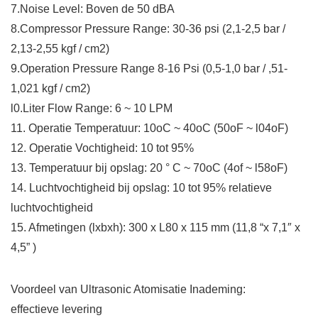
7.Noise Level: Boven de 50 dBA
8.Compressor Pressure Range: 30-36 psi (2,1-2,5 bar /
2,13-2,55 kgf / cm2)
9.Operation Pressure Range 8-16 Psi (0,5-1,0 bar / ,51-
1,021 kgf / cm2)
l0.Liter Flow Range: 6 ~ 10 LPM
11. Operatie Temperatuur: 10oC ~ 40oC (50oF ~ l04oF)
12. Operatie Vochtigheid: 10 tot 95%
13. Temperatuur bij opslag: 20 ° C ~ 70oC (4of ~ l58oF)
14. Luchtvochtigheid bij opslag: 10 tot 95% relatieve
luchtvochtigheid
15. Afmetingen (lxbxh): 300 x L80 x 115 mm (11,8 “x 7,1″ x
4,5” )
Voordeel van Ultrasonic Atomisatie Inademing:
effectieve levering