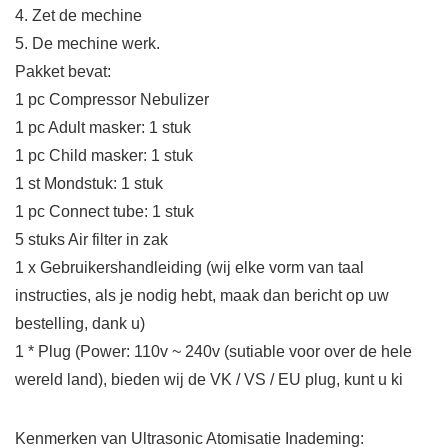
4. Zet de mechine
5. De mechine werk.
Pakket bevat:
1 pc Compressor Nebulizer
1 pc Adult masker: 1 stuk
1 pc Child masker: 1 stuk
1 st Mondstuk: 1 stuk
1 pc Connect tube: 1 stuk
5 stuks Air filter in zak
1 x Gebruikershandleiding (wij elke vorm van taal
instructies, als je nodig hebt, maak dan bericht op uw
bestelling, dank u)
1 * Plug (Power: 110v ~ 240v (sutiable voor over de hele
wereld land), bieden wij de VK / VS / EU plug, kunt u ki
Kenmerken van Ultrasonic Atomisatie Inademing: