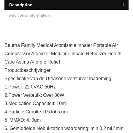
Description
Additional information
Beurha Family Medical Atomisatie Inhaler Portable Air
Compressor Atomizer Medicine Inhale Nebulizer Health
Care Astma Allergie Relief
Productbeschrijvingen
Specificatie van de Ultrasone verstuiver Inademing:
1.Power: 22 0VAC 50Hz
2.Power Verbruik: Over 80W
3.Medication Capaciteit: 10ml
4.Particle Grootte: 0,5 tot 5 um
5 .MMAD: 4. 0um
6. Gemiddelde Nebulization waardering: min 0,2 ml / min