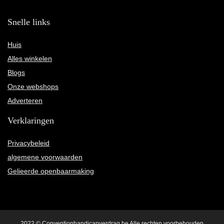
Snelle links
Huis
Alles winkelen
Blogs
Onze webshops
Adverteren
Verklaringen
Privacybeleid
algemene voorwaarden
Gelieerde openbaarmaking
2022 © Conventionhandicapverdrag.be Alle rechten voorbehouden