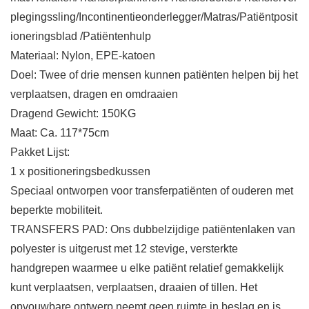
plegingssling/Incontinentieonderlegger/Matras/Patiëntposit
ioneringsblad /Patiëntenhulp
Materiaal: Nylon, EPE-katoen
Doel: Twee of drie mensen kunnen patiënten helpen bij het
verplaatsen, dragen en omdraaien
Dragend Gewicht: 150KG
Maat: Ca. 117*75cm
Pakket Lijst:
1 x positioneringsbedkussen
Speciaal ontworpen voor transferpatiënten of ouderen met
beperkte mobiliteit.
TRANSFERS PAD: Ons dubbelzijdige patiëntenlaken van
polyester is uitgerust met 12 stevige, versterkte
handgrepen waarmee u elke patiënt relatief gemakkelijk
kunt verplaatsen, verplaatsen, draaien of tillen. Het
opvouwbare ontwerp neemt geen ruimte in beslag en is