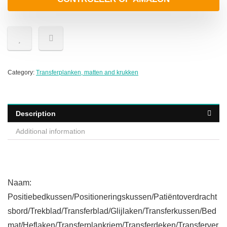
Category:
Transferplanken, matten and krukken
Description
Additional information
Naam:
Positiebedkussen/Positioneringskussen/Patiëntoverdracht
sbord/Trekblad/Transferblad/Glijlaken/Transferkussen/Bed
mat/Heflaken/Transferplankriem/Transferdeken/Transferver