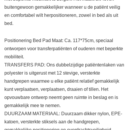
buitengewoon gemakkelijker wanneer u de patiënt veilig
en comfortabel wilt herpositioneren, zowel in bed als uit
bed.
Positionering Bed Pad Maat: Ca. 117*75cm, speciaal
ontworpen voor transferpatiënten of ouderen met beperkte
mobiliteit.
TRANSFERS PAD: Ons dubbelzijdige patiëntenlaken van
polyester is uitgerust met 12 stevige, versterkte
handgrepen waarmee u elke patiënt relatief gemakkelijk
kunt verplaatsen, verplaatsen, draaien of tillen. Het
opvouwbare ontwerp neemt geen ruimte in beslag en is
gemakkelijk mee te nemen.
DUURZAAM MATERIAAL: Duurzaam dikker nylon, EPE-
katoen, versterkte stiksels aan de handgrepen,
gemakkelijke positionering en overdrachtsveiligheid.