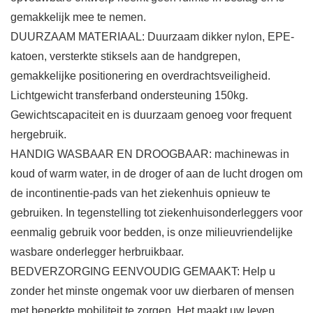
gemakkelijk mee te nemen.
DUURZAAM MATERIAAL: Duurzaam dikker nylon, EPE-
katoen, versterkte stiksels aan de handgrepen,
gemakkelijke positionering en overdrachtsveiligheid.
Lichtgewicht transferband ondersteuning 150kg.
Gewichtscapaciteit en is duurzaam genoeg voor frequent
hergebruik.
HANDIG WASBAAR EN DROOGBAAR: machinewas in
koud of warm water, in de droger of aan de lucht drogen om
de incontinentie-pads van het ziekenhuis opnieuw te
gebruiken. In tegenstelling tot ziekenhuisonderleggers voor
eenmalig gebruik voor bedden, is onze milieuvriendelijke
wasbare onderlegger herbruikbaar.
BEDVERZORGING EENVOUDIG GEMAAKT: Help u
zonder het minste ongemak voor uw dierbaren of mensen
met beperkte mobiliteit te zorgen. Het maakt uw leven