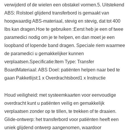
verwijderd of de wielen een obstakel vormen.5. Uitstekend
ABS: Rolstoel glijdend transferbord is gemaakt van
hoogwaardig ABS-materiaal, stevig en stevig, dat tot 400
lbs kan dragen.Hoe te gebruiken :Eerst heb je een of twee
paramedici nodig om je te helpen, en dan moet je een
loopband of lopende band dragen. Speciale riem waarmee
de paramedici u gemakkelijker kunnen
verplaatsen.Specificatie:Item Type: Transfer
BoardMateriaal: ABS Doel: patiënten helpen naar bed te
gaan Pakketlijst:1 x Overdrachtsbord1 x Instructie
Houd veiligheid: met systeemkaarten voor eenvoudige
overdracht kunt u patiënten veilig en gemakkelijk
verplaatsen zonder op te tillen, te trekken of te draaien.
Glide-ontwerp: het transferbord voor patiënten heeft een
uniek glijdend ontwerp aangenomen, waardoor