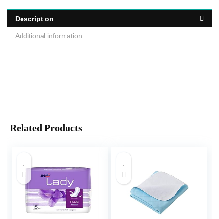
Description
Additional information
Related Products