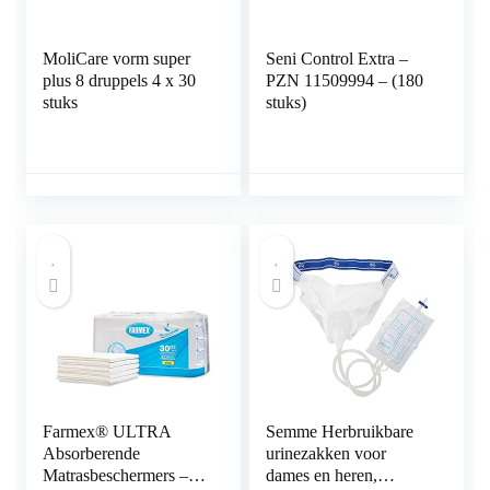
MoliCare vorm super
Seni Control Extra –
plus 8 druppels 4 x 30
PZN 11509994 – (180
stuks
stuks)
Farmex® ULTRA
Semme Herbruikbare
Absorberende
urinezakken voor
Matrasbeschermers –
dames en heren,