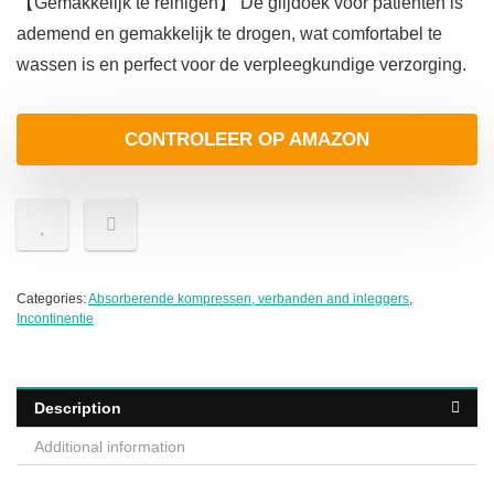
【Gemakkelijk te reinigen】 De glijdoek voor patiënten is
ademend en gemakkelijk te drogen, wat comfortabel te
wassen is en perfect voor de verpleegkundige verzorging.
CONTROLEER OP AMAZON
Categories:
Absorberende kompressen, verbanden and inleggers
,
Incontinentie
Description
Additional information