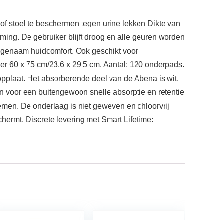
toel te beschermen tegen urine lekken Dikte van
ming. De gebruiker blijft droog en alle geuren worden
angenaam huidcomfort. Ook geschikt voor
r 60 x 75 cm/23,6 x 29,5 cm. Aantal: 120 onderpads.
pplaat. Het absorberende deel van de Abena is wit.
en voor een buitengewoon snelle absorptie en retentie
emen. De onderlaag is niet geweven en chloorvrij
hermt. Discrete levering met Smart Lifetime: