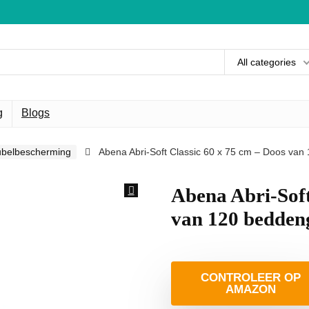
All categories
g
Blogs
ubelbescherming
Abena Abri-Soft Classic 60 x 75 cm – Doos va
Abena Abri-Soft
van 120 bedden
CONTROLEER OP
AMAZON