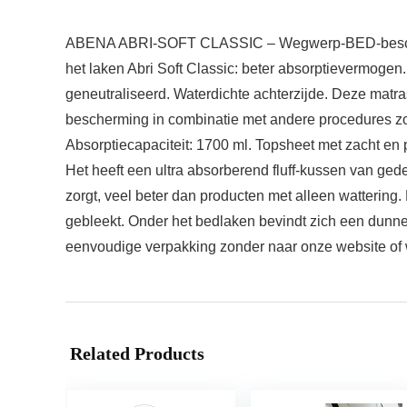
ABENA ABRI-SOFT CLASSIC – Wegwerp-BED-beschermh
het laken Abri Soft Classic: beter absorptievermogen
geneutraliseerd. Waterdichte achterzijde. Deze matr
bescherming in combinatie met andere procedures zoa
Absorptiecapaciteit: 1700 ml. Topsheet met zacht en
Het heeft een ultra absorberend fluff-kussen van ged
zorgt, veel beter dan producten met alleen wattering
gebleekt. Onder het bedlaken bevindt zich een dunne
eenvoudige verpakking zonder naar onze website of wa
Related Products