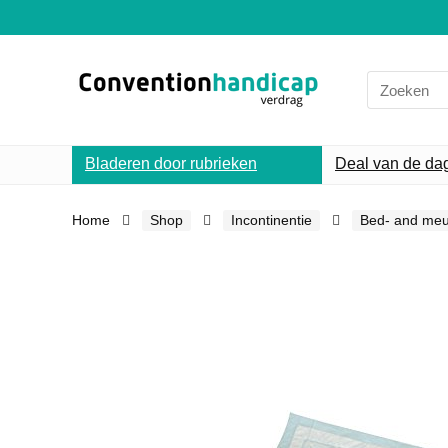
Search
for:
Bladeren door rubrieken
Deal van de da
Home
Shop
Incontinentie
Bed- and me