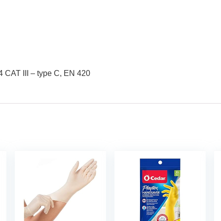
 CAT III – type C, EN 420