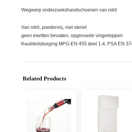
Wegwerp onderzoekshandschoenen van nitril
Van nitril, poedervrij, niet steriel
geen eiwitten bevatten, opgeruwde vingertoppen
Kwaliteitsborging MPG-EN 455 deel 1-4, PSA EN 374
Related Products