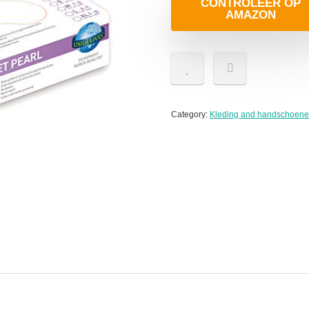
CONTROLEER OP
AMAZON
Category:
Kleding and handschoen